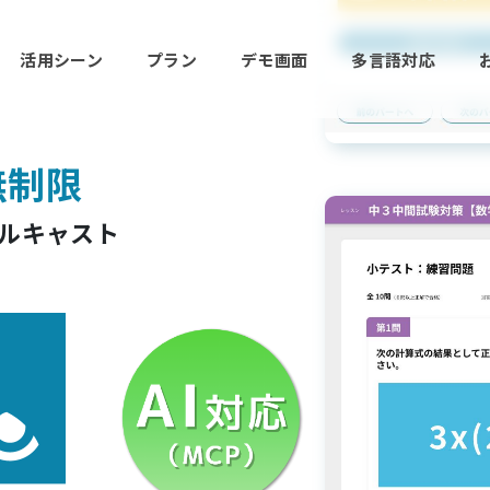
活用シーン
プラン
デモ画面
多言語対応
無制限
ウルキャスト