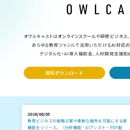
オウルキャストは
オンラインスクール
や
研修ビジネス
あらゆる教育ジャンルで活用いただける
AI対応
デジタル化・AI導入補助金、人材開発支援助
資料ダウンロード
2026/08/05
教育ビジネスの戦略立案や柔軟な販売を可能にする新
機能をリリース。（分析機能・AIアシスト・PDF配