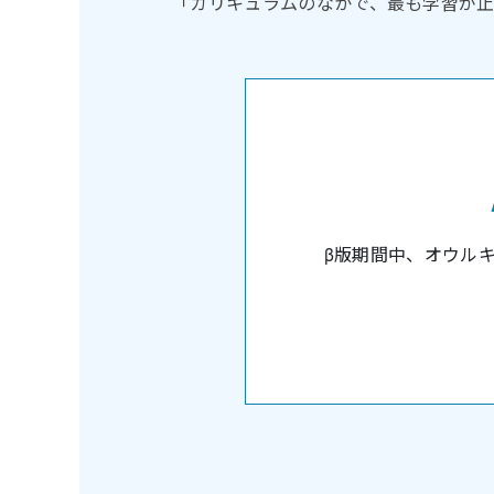
「カリキュラムのなかで、最も学習が止
β版期間中、オウル