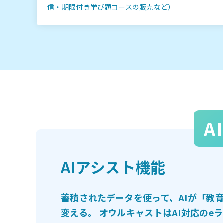
信・期限付き学び題コースの販売など）
A
AIアシスト機能
蓄積されたデータを使って、AIが「教
変える。 オウルキャストはAI対応のe