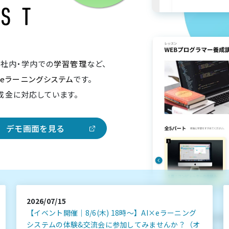
、社内・学内での
学習管理
など、
のeラーニングシステム
です。
成金に対応しています。
デモ画面を見る
2026/07/15
【イベント開催｜8/6(木) 18時～】AI×eラーニング
システムの体験&交流会に参加してみませんか？（オ