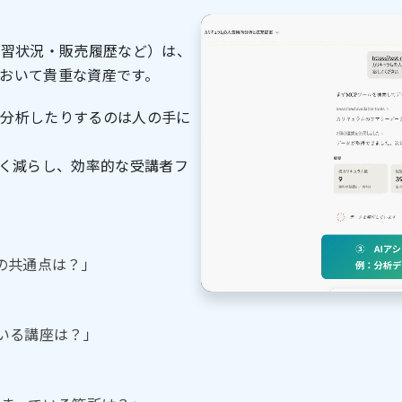
学習状況・販売履歴など）は、
おいて貴重な資産です。
り分析したりするのは人の手に
きく減らし、効率的な受講者フ
の共通点は？」
いる講座は？」