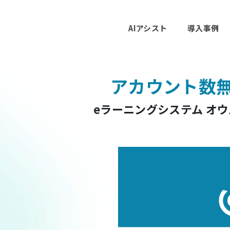
AIアシスト
導入事例
アカウント数
eラーニングシステム オ