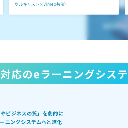
ウルキャスト×Vimeo共催）
I対応のeラーニングシス
育やビジネスの質」を劇的に
ラーニングシステムへと進化