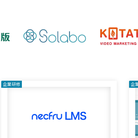
企業研修
学