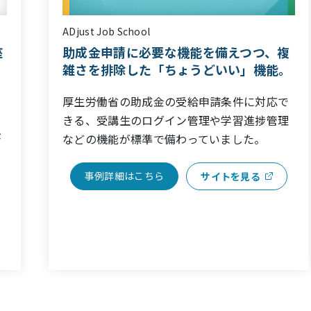
火燵の動画マーケティングスクール
複
スモールスタートで、BtoBへの戦略転
。
換も柔軟に。動画のプロが選んだeラー
ニングシステム。
で
個人向けの動画講座販売から、法人向けのク
理
ローズドな提供へと、システムを買い換える
ことなくシームレスに移行できました。
事例詳細はこちら
サイトを見る