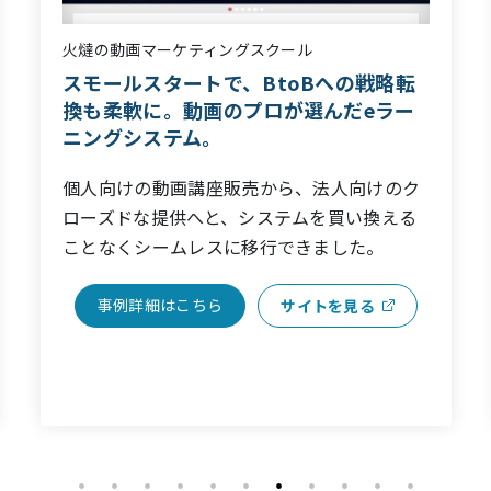
necfru LMS
BtoBのeラーニングに最適化されたシス
テムはオウルキャストしかなかった。
BtoBのeラーニングビジネスに必要な仕組み
が揃い、標準機能にない機能追加にも柔軟に
対応してもらったことで、理想通りのLMSが
低コストで手に入りました。
事例詳細はこちら