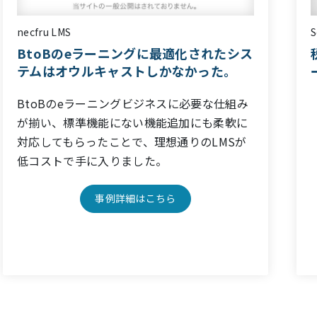
SoLaboスクール
税理士・士業事務所、起業家向けのeラ
ーニングスクール。
サイトを見る