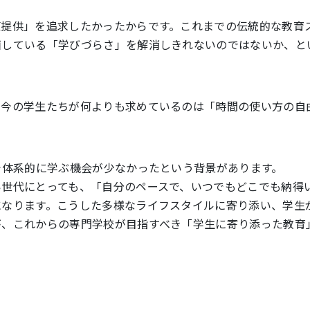
値提供」を追求したかったからです。これまでの伝統的な教育
面している「学びづらさ」を解消しきれないのではないか、と
、今の学生たちが何よりも求めているのは「時間の使い方の自
で体系的に学ぶ機会が少なかったという背景があります。
い世代にとっても、「自分のペースで、いつでもどこでも納得
になります。こうした多様なライフスタイルに寄り添い、学生
が、これからの専門学校が目指すべき「学生に寄り添った教育