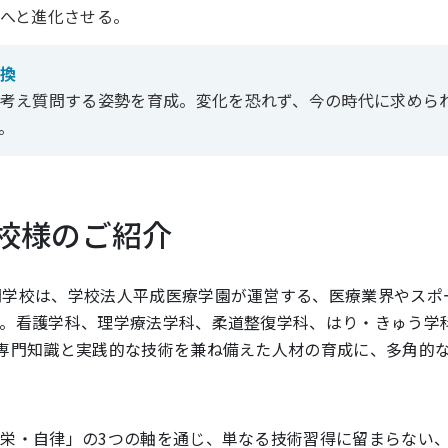
へと進化させる。
換
考え質問する姿勢を育成。変化を恐れず、今の時代に求めら
。
校様のご紹介
門学校は、学校法人平成医療学園が運営する、医療業界やスポ
す。看護学科、理学療法学科、柔道整復学科、はり・きゅう学
専門知識と実践的な技術を兼ね備えた人材の育成に、多角的
栄・自律」の3つの軸を通じ、単なる技術習得に留まらない