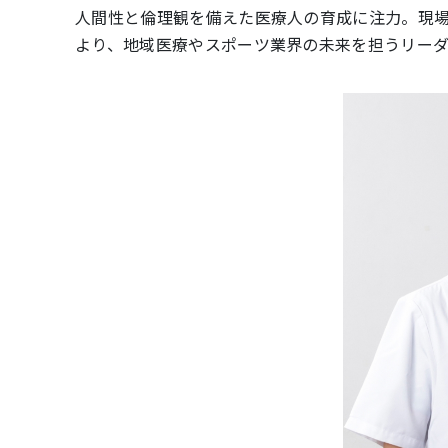
人間性と倫理観を備えた医療人の育成に注力。現
より、地域医療やスポーツ業界の未来を担うリー