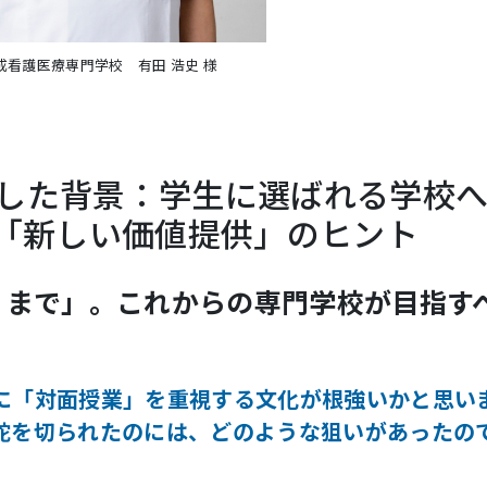
成看護医療専門学校 有田 浩史 様
入した背景：学生に選ばれる学校
「新しい価値提供」のヒント
くまで」。これからの専門学校が目指す
に「対面授業」を重視する文化が根強いかと思い
舵を切られたのには、どのような狙いがあったの