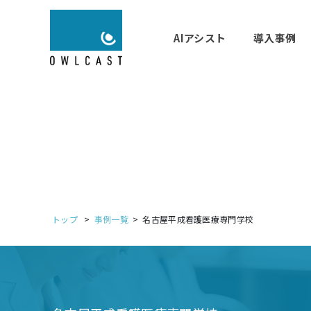
AIアシスト
導入事例
トップ
事例一覧
名古屋平成看護医療専門学校