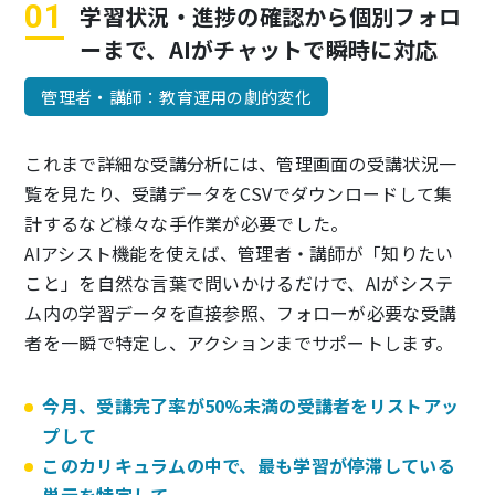
学習状況・進捗の確認から個別フォロ
ーまで、
AIがチャットで瞬時に対応
管理者・講師：教育運用の劇的変化
これまで詳細な受講分析には、管理画面の受講状況一
覧を見たり、受講データをCSVでダウンロードして集
計するなど様々な手作業が必要でした。
AIアシスト機能を使えば、管理者・講師が「知りたい
こと」を自然な言葉で問いかけるだけで、AIがシステ
ム内の学習データを直接参照、フォローが必要な受講
者を一瞬で特定し、アクションまでサポートします。
今月、受講完了率が50%未満の受講者をリストアッ
プして
このカリキュラムの中で、最も学習が停滞している