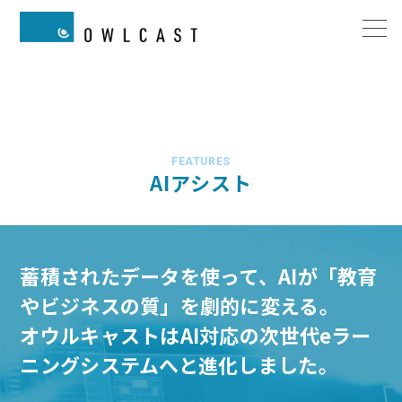
FEATURES
AIアシスト
蓄積されたデータを使って、AIが「教育
やビジネスの質」を劇的に変える。
オウルキャストはAI対応の次世代eラー
ニングシステムへと進化しました。