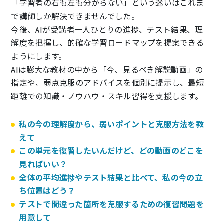
「学習者の右も左も分からない」という迷いはこれま
で講師しか解決できませんでした。
今後、AIが受講者一人ひとりの進捗、テスト結果、理
解度を把握し、的確な学習ロードマップを提案できる
ようにします。
AIは膨大な教材の中から「今、見るべき解説動画」の
指定や、弱点克服のアドバイスを個別に提示し、最短
距離での知識・ノウハウ・スキル習得を支援します。
私の今の理解度から、弱いポイントと克服方法を教
えて
この単元を復習したいんだけど、どの動画のどこを
見ればいい？
全体の平均進捗やテスト結果と比べて、私の今の立
ち位置はどう？
テストで間違った箇所を克服するための復習問題を
用意して