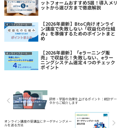
ットフォームおすすめ5選！導入メリ
ットから選び方まで徹底解説
【2026年最新】BtoC向けオンライ
オンラインスクール・講座
ン講座で失敗しない「収益化の仕組
み」を準備するためのポイントまと
め
【2026年最新】「eラーニング販
オンラインスクール・講座
売」で収益化！失敗しない、eラー
ニングシステム選定４つのチェック
ポイント
研修・学習の効果を上げるポイント：統計デー
タからご紹介します
オンライン講座の受講生にターゲティングメー
ルを送る方法