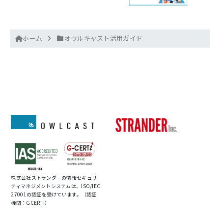
ホーム
オウルキャスト活用ガイド
株式会社ストランダーの情報セキュリ
ティマネジメントシステムは、ISO/IEC
27001の認証を受けています。（認証
機関：GCERTI）