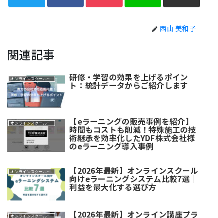
西山 美和子
関連記事
研修・学習の効果を上げるポイン
オンラインスクール・講座
ト：統計データからご紹介します
【eラーニングの販売事例を紹介】
オンラインスクール・講座
時間もコストも削減！特殊施工の技
術継承を効率化したYDF株式会社様
のeラーニング導入事例
【2026年最新】オンラインスクール
オンラインスクール・講座
向けeラーニングシステム比較7選｜
利益を最大化する選び方
【2026年最新】オンライン講座プラ
オンラインスクール・講座