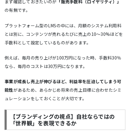
まず確認しておきたいのが
「販売手数料（ロイヤリティ）」
の有無です。
プラットフォーム型のLMSの中には、月額のシステム利用料
とは別に、コンテンツが売れるたびに売上の10〜30%ほどを
手数料として設定しているものがあります。
例えば、毎月の売り上げが100万円になった時、手数料30％
なら、毎月のコストは30万円になります。
事業が成長し売上が伸びるほど、利益率を圧迫してしまう可
能性
があるため、あらかじめ将来の売上目標に合わせたシミ
ュレーションをしておくことが大切です。
【ブランディングの視点】自社ならではの
「世界観」を表現できるか