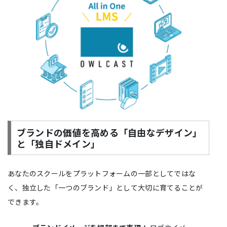
ブランドの価値を高める「自由なデザイン」
と「独自ドメイン」
あなたのスクールをプラットフォームの一部としてではな
く、独立した「一つのブランド」として大切に育てることが
できます。