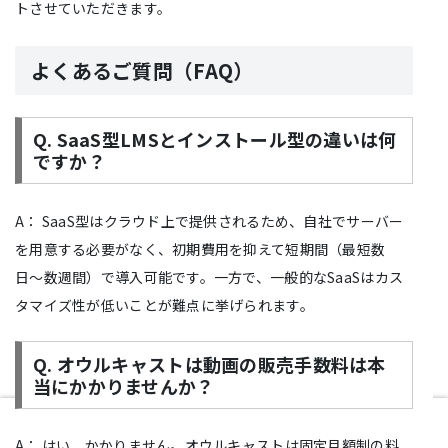
トさせていただきます。
よくあるご質問（FAQ）
Q. SaaS型LMSとインストール型の違いは何
ですか？
A： SaaS型はクラウド上で提供されるため、自社でサーバー
を用意する必要がなく、初期費用を抑えて短期間（最短数
日〜数週間）で導入可能です。一方で、一般的なSaaSはカス
タマイズ性が低いことが難点に挙げられます。
Q. オウルキャストは動画の販売手数料は本
当にかかりませんか？
ホーム
検索
トップ
サイドバー
A： はい、かかりません。オウルキャストは固定月額制の料