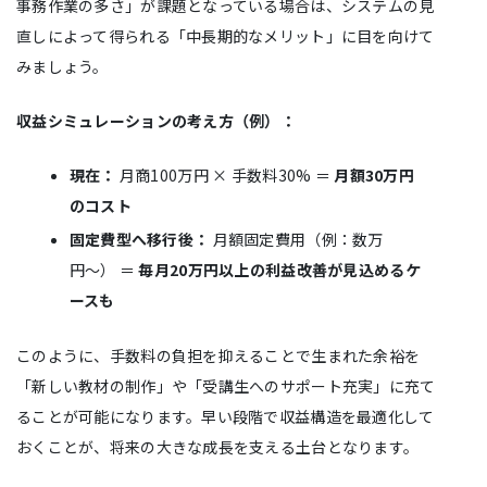
事務作業の多さ」が課題となっている場合は、システムの見
直しによって得られる「中長期的なメリット」に目を向けて
みましょう。
収益シミュレーションの考え方（例）：
現在：
月商100万円 × 手数料30% ＝
月額30万円
のコスト
固定費型へ移行後：
月額固定費用（例：数万
円〜） ＝
毎月20万円以上の利益改善が見込めるケ
ースも
このように、手数料の負担を抑えることで生まれた余裕を
「新しい教材の制作」や「受講生へのサポート充実」に充て
ることが可能になります。早い段階で収益構造を最適化して
おくことが、将来の大きな成長を支える土台となります。