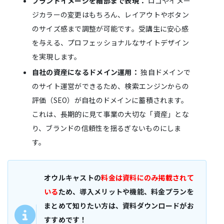
ブランドイメージを細部まで表現：
ロゴやイメー
ジカラーの変更はもちろん、レイアウトやボタン
のサイズ感まで調整が可能です。受講生に安心感
を与える、プロフェッショナルなサイトデザイン
を実現します。
自社の資産になるドメイン運用：
独自ドメインで
のサイト運営ができるため、検索エンジンからの
評価（SEO）が自社のドメインに蓄積されます。
これは、長期的に見て事業の大切な「資産」とな
り、ブランドの信頼性を揺るぎないものにしま
す。
オウルキャストの
料金は資料にのみ掲載されて
いる
ため、導入メリットや機能、料金プランを
まとめて知りたい方は、資料ダウンロードがお
すすめです！