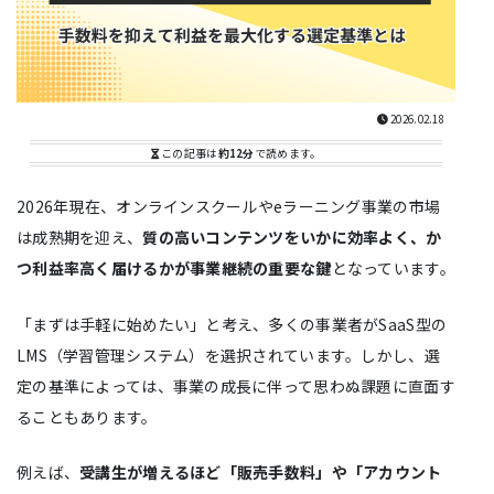
2026.02.18
この記事は
約12分
で読めます。
2026年現在、オンラインスクールやeラーニング事業の市場
は成熟期を迎え、
質の高いコンテンツをいかに効率よく、か
つ利益率高く届けるかが事業継続の重要な鍵
となっています。
「まずは手軽に始めたい」と考え、多くの事業者がSaaS型の
LMS（学習管理システム）を選択されています。しかし、選
定の基準によっては、事業の成長に伴って思わぬ課題に直面す
ることもあります。
例えば、
受講生が増えるほど「販売手数料」や「アカウント