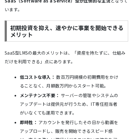
SaaS（Software as a Service）型が圧倒的な主流
となって
います。
初期投資を抑え、速やかに事業を開始できる
メリット
SaaS型LMSの最大のメリットは、「資産を持たずに、仕組み
だけを利用できる」点にあります。
低コストな導入：
数百万円規模の初期費用をかけ
ることなく、月額数万円からスタート可能。
メンテナンス不要：
サーバーの管理やシステムの
アップデートは提供元が行うため、IT専任担当者
がいなくても運用できます。
即時性：
アカウントを発行したその日から動画を
アップロードし、販売を開始できるスピード感