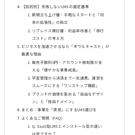
【目的別】失敗しないLMSの選定基準
新規立ち上げ層：手軽なスタートと「将
来の拡張性」の両立
リプレイス検討層：利益率改善と「移行
コスト」の考え方
ビジネスを加速させるなら「オウルキャスト」が
最適な理由
販売手数料0円・アカウント無制限が支
える「健やかな事業成長」
学習管理から決済まで一気通貫。運営を
スムーズにする「ワンストップ機能」
ブランドの価値を高める「自由なデザイ
ン」と「独自ドメイン」
まとめ：事業を「資産」にするLMS選びを
よくあるご質問（FAQ）
Q. SaaS型LMSとインストール型の違い
は何ですか？