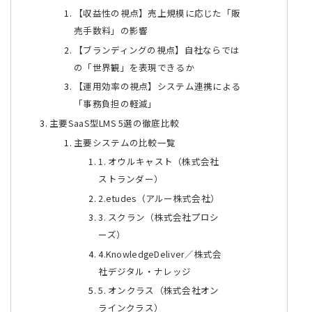
【収益性の視点】売上規模に応じた「販
売手数料」の影響
【ブランディングの視点】自社ならでは
の「世界観」を表現できるか
【運用効率の視点】システム連携による
「事務負担の軽減」
主要SaaS型LMS 5選の徹底比較
主要システムの比較一覧
1. オウルキャスト（株式会社
ストランダー）
2.etudes（アルー株式会社）
3. スクラン（株式会社プロシ
ーズ）
4.KnowledgeDeliver／株式会
社デジタル・ナレッジ
5. オンクラス（株式会社オン
ラインクラス）