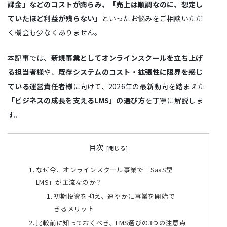
課金」などのコストが膨らみ、「売上は順調なのに、想定し
ていたほど利益が残らない」
といったお悩みをご相談いただ
く機会も少なくありません。
本記事では、
新規事業としてオンラインスクールを立ち上げ
る担当者様
や、
既存システムのコスト・拡張性に限界を感じ
ている運営責任者様
に向けて、2026年の最新動向を踏まえた
「ビジネスの成長を支えるLMS」の選び方
を丁寧に解説しま
す。
目次
なぜ今、オンラインスクール事業で「SaaS型
LMS」が主流なのか？
初期投資を抑え、速やかに事業を開始で
きるメリット
比較前に知っておくべき、LMS選びの3つの注意点