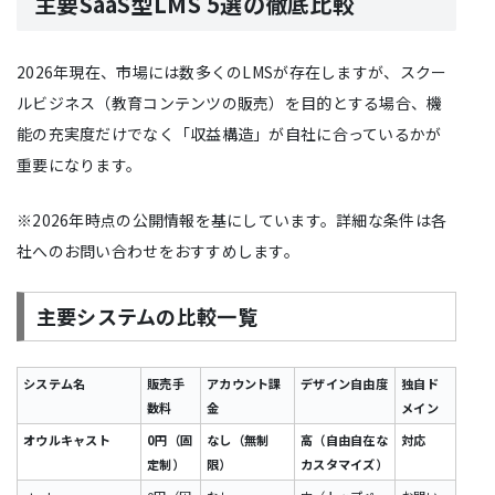
主要SaaS型LMS 5選の徹底比較
2026年現在、市場には数多くのLMSが存在しますが、スクー
ルビジネス（教育コンテンツの販売）を目的とする場合、機
能の充実度だけでなく「収益構造」が自社に合っているかが
重要になります。
※2026年時点の公開情報を基にしています。詳細な条件は各
社へのお問い合わせをおすすめします。
主要システムの比較一覧
システム名
販売手
アカウント課
デザイン自由度
独自ド
数料
金
メイン
オウルキャスト
0円（固
なし（無制
高（自由自在な
対応
定制）
限）
カスタマイズ）