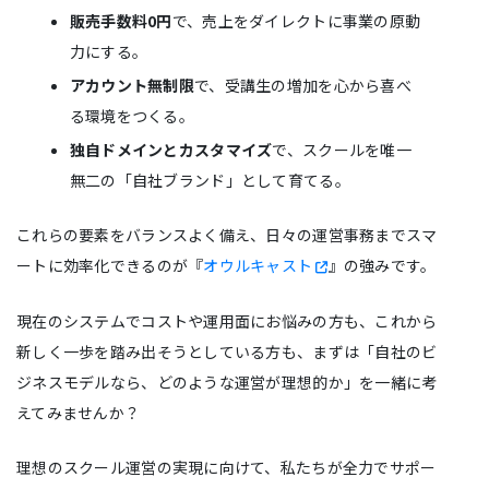
販売手数料0円
で、売上をダイレクトに事業の原動
力にする。
アカウント無制限
で、受講生の増加を心から喜べ
る環境をつくる。
独自ドメインとカスタマイズ
で、スクールを唯一
無二の「自社ブランド」として育てる。
これらの要素をバランスよく備え、日々の運営事務までスマ
ートに効率化できるのが『
オウルキャスト
』の強みです。
現在のシステムでコストや運用面にお悩みの方も、これから
新しく一歩を踏み出そうとしている方も、まずは「自社のビ
ジネスモデルなら、どのような運営が理想的か」を一緒に考
えてみませんか？
理想のスクール運営の実現に向けて、私たちが全力でサポー