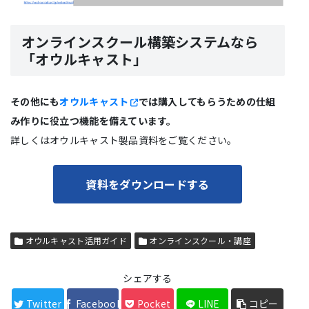
オンラインスクール構築システムなら
「オウルキャスト」
その他にも
オウルキャスト
では購入してもらうための仕組
み作りに役立つ機能を備えています。
詳しくはオウルキャスト製品資料をご覧ください。
資料をダウンロードする
オウルキャスト活用ガイド
オンラインスクール・講座
シェアする
Twitter
Facebook
Pocket
LINE
コピー