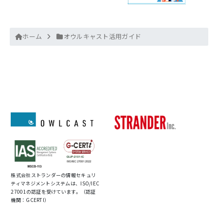
ホーム
オウルキャスト活用ガイド
株式会社ストランダーの情報セキュリ
ティマネジメントシステムは、ISO/IEC
27001の認証を受けています。（認証
機関：GCERTI）