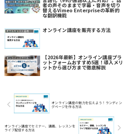
者の声そのままで字幕・音声を切り
替えるVimeo Enterpriseの革新的
な翻訳機能
オンライン講座を販売する方法
オウルキャスト活用ガイド
【2026年最新】オンライン講座プラ
オンラインスクール・講座
ットフォームおすすめ5選！導入メリ
ットから選び方まで徹底解説
オンライン講座の魅力を伝えよう！ランディン
グページを作る方法
オンライン講座でセミナー、講義、レッスンを
ライブ配信する方法