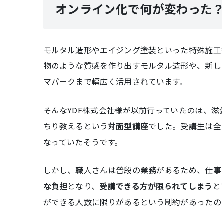
オンライン化で何が変わった？
モルタル造形やエイジング塗装といった特殊施工
物のような質感を作り出すモルタル造形や、新し
マパークまで幅広く活用されています。
そんなYDF株式会社様が以前行っていたのは、
ちり教えるという
対面型講座
でした。受講生は全
なっていたそうです。
しかし、職人さんは普段の業務があるため、仕事
な負担
となり、
受講できる方が限られてしまう
と
ができる人数に限りがあるという制約があったの