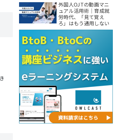
外国人OJTの動画マニ
ュアル活用術｜育成就
労時代、「見て覚え
ろ」はもう通用しない
き