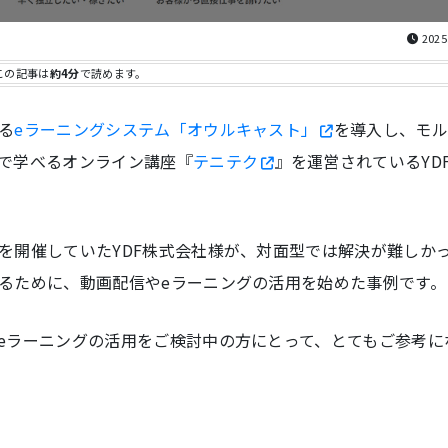
2025
この記事は
約4分
で読めます。
る
eラーニングシステム「オウルキャスト」
を導入し、
モ
で学べるオンライン講座『
テニテク
』を運営されているYD
を開催していたYDF株式会社様が、対面型では解決が難しか
るために、動画配信やeラーニングの活用を始めた事例です。
eラーニングの活用をご検討中の方にとって、とてもご参考に