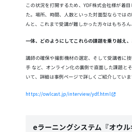
この状況を打開するため、YDF株式会社様が着目
た。場所、時間、人数といった対面型ならではの
んと、これまで受講が難しかった方々はもちろん
一体、どのようにしてこれらの課題を乗り越え、
講師の確保や撮影機材の選定、そして受講者に技
手 など、オンライン化の裏側で直面した課題と
いて、詳細は事例ページで詳しくご紹介していま
https://owlcast.jp/interview/ydf.html
eラーニングシステム『オウル