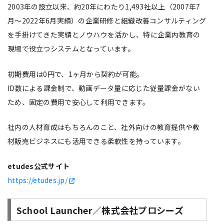
2003年の設立以来、約20年にわたり1,493社以上（2007年7
月～2022年6月実績）の企業研修と組織改善コンサルティング
を手掛けてきた実績とノウハウを活かし、特に企業内教育の
現場で役立つシステムとなっています。
初期費用は0円で、1ヶ月から契約が可能。
ID数による課金制で、動画データ量に応じた従量課金がない
ため、固定の費用で安心して利用できます。
社内の人材育成はもちろんのこと、社外向けの教育提供や教
材販売ビジネスにも活用できる柔軟性を持っています。
etudes公式サイト
https://etudes.jp/
School Launcher／株式会社プロシーズ