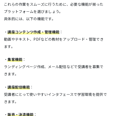
これらの作業をスムーズに行うために、必要な機能が揃った
プラットフォームを選びましょう。
具体的には、以下の機能です。
・
講座コンテンツ作成・管理機能
：
動画やテキスト、PDFなどの教材をアップロード・管理でき
ます。
・
集客機能
：
ランディングページ作成、メール配信などで受講者を募集で
きます。
・
講座配信機能
：
受講者にとって使いやすいインタフェースで学習環境を提供で
きます。
・
販売・決済機能
：