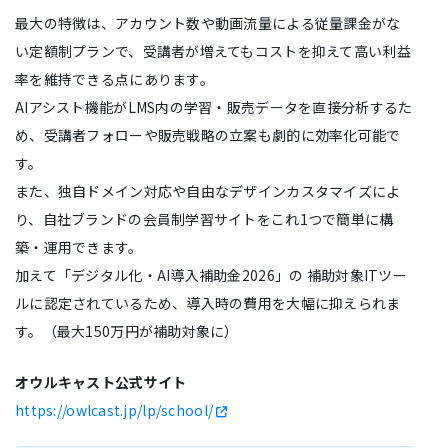
最大の特徴は、アカウント数や動画流量による従量課金がな
い定額制プランで、受講者が増えてもコストを抑えて高い利益
率を維持できる点にあります。
AIアシスト機能がLMS内の学習・販売データを直接分析するた
め、受講者フォローや販売戦略の立案も劇的に効率化可能で
す。
また、独自ドメイン対応や自由なデザインカスタマイズによ
り、自社ブランドの会員制学習サイトをこれ1つで簡単に構
築・運用できます。
加えて「デジタル化・AI導入補助金2026」の 補助対象ITツー
ルに認定されているため、導入時の費用を大幅に抑えられま
す。（最大150万円が補助対象に）
オウルキャスト公式サイト
https://owlcast.jp/lp/school/