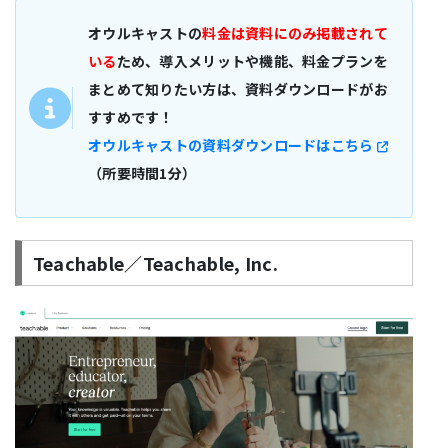
オウルキャストの
料金は資料にのみ掲載されて
いる
ため、導入メリットや機能、料金プランを
まとめて知りたい方は、資料ダウンロードがお
すすめです！
オウルキャストの資料ダウンロードはこちら
（所要時間1分）
Teachable／Teachable, Inc.