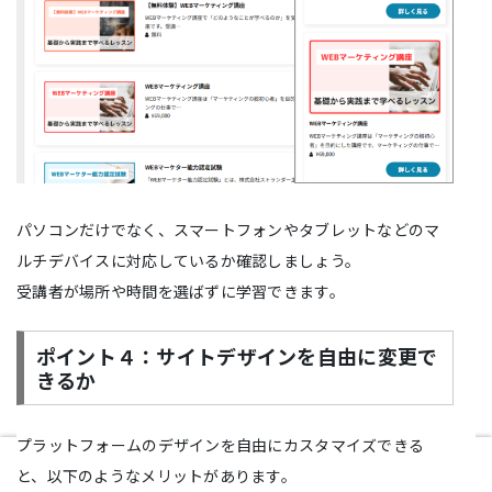
パソコンだけでなく、スマートフォンやタブレットなどのマ
ルチデバイスに対応しているか確認しましょう。
受講者が場所や時間を選ばずに学習できます。
ポイント４：サイトデザインを自由に変更で
きるか
プラットフォームのデザインを自由にカスタマイズできる
と、以下のようなメリットがあります。
ホーム
検索
トップ
サイドバー