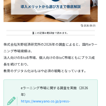
2026.08.05
この記事は
約13分
で読めます。
株式会社矢野経済研究所の2026年の調査によると、国内eラー
ニング市場規模は、
法人向けのBtoB市場、個人向けのBtoC市場ともにプラス成
長を続けており、
教育のデジタル化はもはや必須の戦略となっています。
eラーニング市場に関する調査を実施（2026
年）
https://www.yano.co.jp/press-