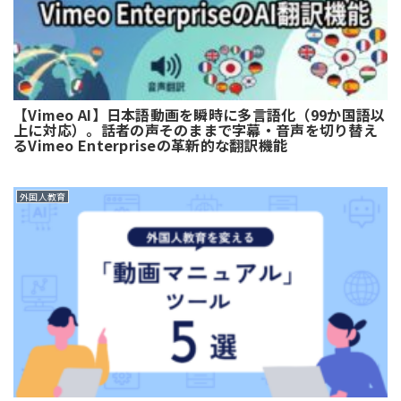
【Vimeo AI】日本語動画を瞬時に多言語化（99か国語以
上に対応）。話者の声そのままで字幕・音声を切り替え
るVimeo Enterpriseの革新的な翻訳機能
外国人教育