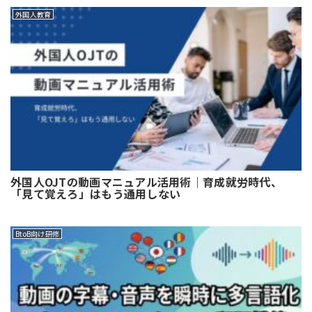
外国人教育
外国人OJTの動画マニュアル活用術｜育成就労時代、
「見て覚えろ」はもう通用しない
BtoB向け研修