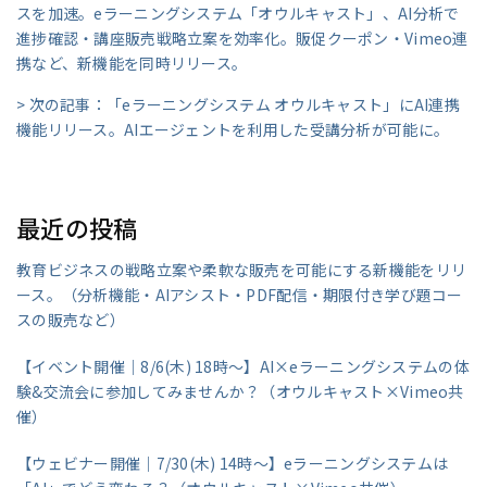
スを加速。eラーニングシステム「オウルキャスト」、AI分析で
進捗確認・講座販売戦略立案を効率化。販促クーポン・Vimeo連
携など、新機能を同時リリース。
> 次の記事：「eラーニングシステム オウルキャスト」にAI連携
機能リリース。AIエージェントを利用した受講分析が可能に。
最近の投稿
教育ビジネスの戦略立案や柔軟な販売を可能にする新機能をリリ
ース。（分析機能・AIアシスト・PDF配信・期限付き学び題コー
スの販売など）
【イベント開催｜8/6(木) 18時～】AI×eラーニングシステムの体
験&交流会に参加してみませんか？（オウルキャスト×Vimeo共
催）
【ウェビナー開催｜7/30(木) 14時～】eラーニングシステムは