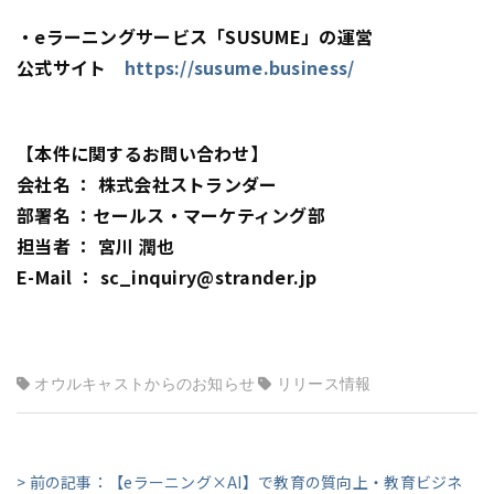
・eラーニングサービス「SUSUME」の運営
公式サイト
https://susume.business/
【本件に関するお問い合わせ】
会社名 ： 株式会社ストランダー
部署名 ：セールス・マーケティング部
担当者 ： 宮川 潤也
E-Mail ： sc_inquiry@strander.jp
オウルキャストからのお知らせ
リリース情報
> 前の記事：【eラーニング×AI】で教育の質向上・教育ビジネ