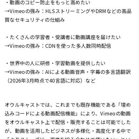
・動画のコピー防止をもっと高めたい
→Vimeoの強み：HLSストリーミングやDRMなどの高品
質なセキュリティの仕組み
・たくさんの学習者・受講者に動画講座を届けたい
→Vimeoの強み：CDNを使った多人数同時配信
・世界中の人に研修・学習動画を提供したい
→Vimeoの強み：AIによる動画音声・字幕の多言語翻訳
（2026年3月時点で40言語に対応）など
オウルキャストでは、これまでも既存機能である「埋め
込みコードによる動画配信機能」により、Vimeoの動画
をオウルキャスト上で配信・販売することは可能でした
が、動画を活用したビジネスが多様化・高度化する中で