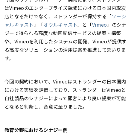
はVimeoのエンタープライズ領域における日本国内取次
店となるだけでなく、ストランダーが保持する「
ソーシ
ャルキャスト
」「
オウルキャスト
」と「
Vimeo
」のシナ
ジーで得られる高度な動画配信サービスの提案・構築
や、Vimeoを利用したシステムの開発、Vimeoが提供す
る高度なソリューションの活用提案を推進してまいりま
す。
今回の契約において、Vimeoはストランダーの日本国内
における実績を評価しており、ストランダーはVimeoと
自社製品のシナジーによって顧客により良い提案が可能
となると判断し、合意に至りました。
教育分野におけるシナジー例