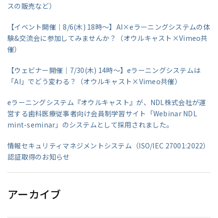
スの販売など）
【イベント開催｜8/6(木) 18時～】AI×eラーニングシステムの体
験&交流会に参加してみませんか？（オウルキャスト×Vimeo共
催）
【ウェビナー開催｜7/30(木) 14時～】eラーニングシステムは
「AI」でどう変わる？（オウルキャスト×Vimeo共催）
eラーニングシステム『オウルキャスト』が、NDL株式会社が運
営する歯科医療従事者向け会員制学習サイト「Webinar NDL
mint-seminar」のシステムとして採用されました。
情報セキュリティマネジメントシステム（ISO/IEC 27001:2022）
認証取得のお知らせ
アーカイブ