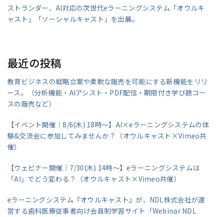
ストランダー、AI対応の次世代eラーニングシステム「オウルキ
ャスト」「ソーシャルキャスト」を出展。
最近の投稿
教育ビジネスの戦略立案や柔軟な販売を可能にする新機能をリリ
ース。（分析機能・AIアシスト・PDF配信・期限付き学び題コー
スの販売など）
【イベント開催｜8/6(木) 18時～】AI×eラーニングシステムの体
験&交流会に参加してみませんか？（オウルキャスト×Vimeo共
催）
【ウェビナー開催｜7/30(木) 14時～】eラーニングシステムは
「AI」でどう変わる？（オウルキャスト×Vimeo共催）
eラーニングシステム『オウルキャスト』が、NDL株式会社が運
営する歯科医療従事者向け会員制学習サイト「Webinar NDL