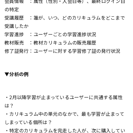
会員情報 ：属性（性別・入会日等）、最終ログイン日
の特定
受講履歴 ：誰が、いつ、どのカリキュラムをどこまで
受講したか
学習進捗 ：ユーザーごとの学習進捗状況
教材販売 ：教材カリキュラムの販売履歴
修了証発行：ユーザーに対する学習修了証の発行状況
▼分析の例
・2月以降学習が止まっているユーザーに共通する属性
は？
・カリキュラム中の単元のなかで、最も学習が止まって
しまっている個所は？
・特定のカリキュラムを完走した人が、次に購入してい