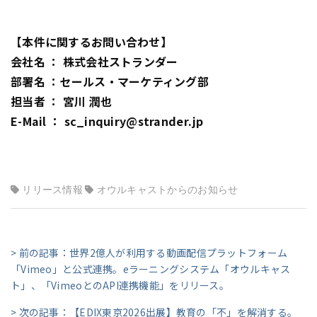
【本件に関するお問い合わせ】
会社名 ： 株式会社ストランダー
部署名 ：セールス・マーケティング部
担当者 ： 宮川 潤也
E-Mail ： sc_inquiry@strander.jp
リリース情報
オウルキャストからのお知らせ
> 前の記事：世界2億人が利用する動画配信プラットフォーム
「Vimeo」と公式連携。eラーニングシステム「オウルキャス
ト」、「VimeoとのAPI連携機能」をリリース。
> 次の記事：【EDIX東京2026出展】教育の「不」を解消する。