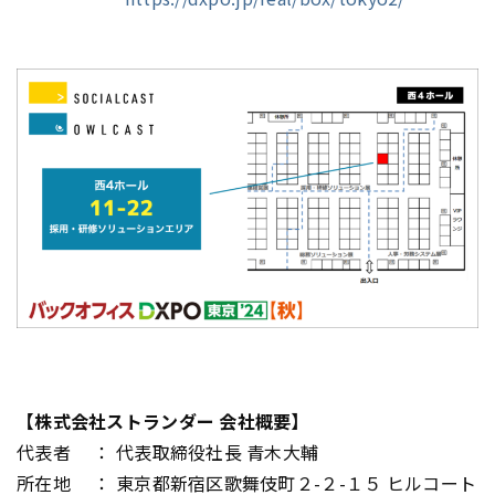
【株式会社ストランダー 会社概要】
代表者 ： 代表取締役社長 青木大輔
所在地 ： 東京都新宿区歌舞伎町２-２-１５ ヒルコート