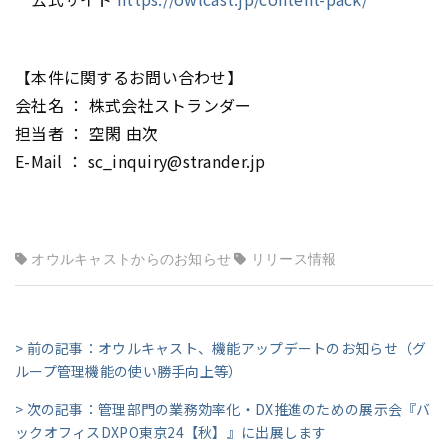
【本件に関するお問い合わせ】
会社名 ： 株式会社ストランダー
担当者 ： 空閑 由次
E-Mail ： sc_inquiry@strander.jp
オウルキャストからのお知らせ
リリース情報
> 前の記事：オウルキャスト、機能アップデートのお知らせ（グ
ループ管理機能の使い勝手向上等）
> 次の記事：管理部門の業務効率化・DX推進のための展示会『バ
ックオフィスDXPO東京24【秋】』に出展します