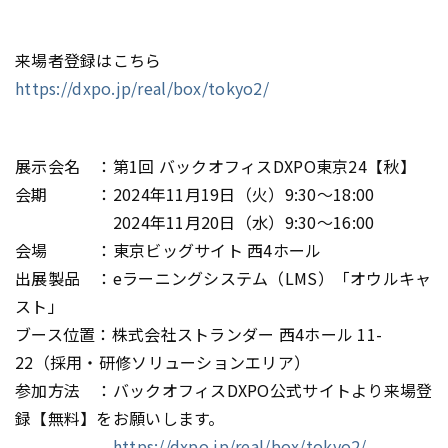
来場者登録はこちら
https://dxpo.jp/real/box/tokyo2/
展示会名 ：第1回 バックオフィスDXPO東京24【秋】
会期 ：2024年11月19日（火）9:30～18:00
2024年11月20日（水）9:30～16:00
会場 ：東京ビッグサイト 西4ホール
出展製品 ：eラーニングシステム（LMS）「オウルキャ
スト」
ブース位置：株式会社ストランダー 西4ホール 11-
22（採用・研修ソリューションエリア）
参加方法 ：バックオフィスDXPO公式サイトより来場登
録【無料】をお願いします。
https://dxpo.jp/real/box/tokyo2/