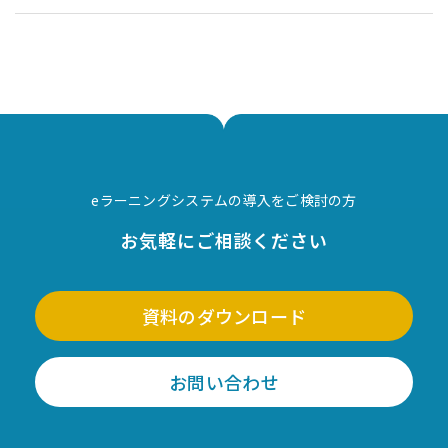
eラーニングシステムの導入をご検討の方
お気軽にご相談ください
資料のダウンロード
お問い合わせ