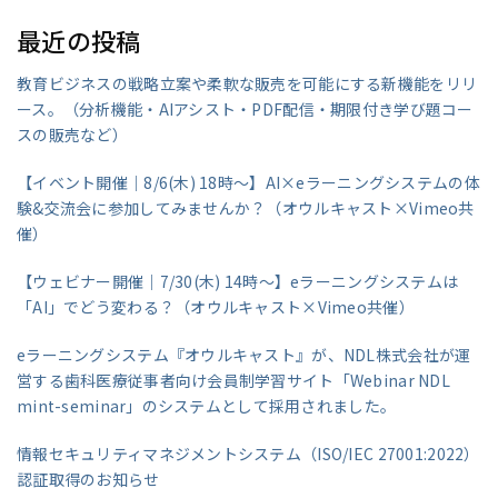
最近の投稿
教育ビジネスの戦略立案や柔軟な販売を可能にする新機能をリリ
ース。（分析機能・AIアシスト・PDF配信・期限付き学び題コー
スの販売など）
【イベント開催｜8/6(木) 18時～】AI×eラーニングシステムの体
験&交流会に参加してみませんか？（オウルキャスト×Vimeo共
催）
【ウェビナー開催｜7/30(木) 14時～】eラーニングシステムは
「AI」でどう変わる？（オウルキャスト×Vimeo共催）
eラーニングシステム『オウルキャスト』が、NDL株式会社が運
営する歯科医療従事者向け会員制学習サイト「Webinar NDL
mint-seminar」のシステムとして採用されました。
情報セキュリティマネジメントシステム（ISO/IEC 27001:2022）
認証取得のお知らせ