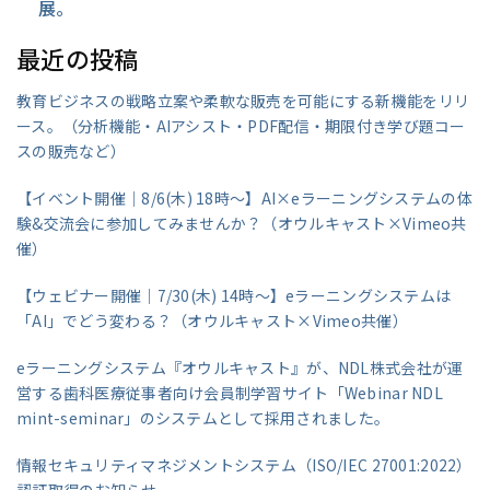
展。
最近の投稿
教育ビジネスの戦略立案や柔軟な販売を可能にする新機能をリリ
ース。（分析機能・AIアシスト・PDF配信・期限付き学び題コー
スの販売など）
【イベント開催｜8/6(木) 18時～】AI×eラーニングシステムの体
験&交流会に参加してみませんか？（オウルキャスト×Vimeo共
催）
【ウェビナー開催｜7/30(木) 14時～】eラーニングシステムは
「AI」でどう変わる？（オウルキャスト×Vimeo共催）
eラーニングシステム『オウルキャスト』が、NDL株式会社が運
営する歯科医療従事者向け会員制学習サイト「Webinar NDL
mint-seminar」のシステムとして採用されました。
情報セキュリティマネジメントシステム（ISO/IEC 27001:2022）