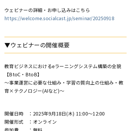
ウェビナーの詳細・お申し込みはこちら
https://welcome.socialcast.jp/seminar/20250918
▼ウェビナーの開催概要
教育ビジネスにおけるeラーニングシステム構築の全貌
【BtoC・BtoB】
～事業運営に必要な仕組み・学習の質向上の仕組み・教
育×テクノロジー(AIなど)～
開催日時 ：2025年9月18日(木) 11:00～12:00
開催形式 ：オンライン
参加費 ：無料