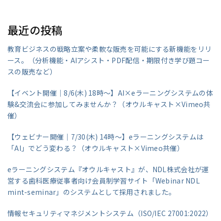
最近の投稿
教育ビジネスの戦略立案や柔軟な販売を可能にする新機能をリリ
ース。（分析機能・AIアシスト・PDF配信・期限付き学び題コー
スの販売など）
【イベント開催｜8/6(木) 18時～】AI×eラーニングシステムの体
験&交流会に参加してみませんか？（オウルキャスト×Vimeo共
催）
【ウェビナー開催｜7/30(木) 14時～】eラーニングシステムは
「AI」でどう変わる？（オウルキャスト×Vimeo共催）
eラーニングシステム『オウルキャスト』が、NDL株式会社が運
営する歯科医療従事者向け会員制学習サイト「Webinar NDL
mint-seminar」のシステムとして採用されました。
情報セキュリティマネジメントシステム（ISO/IEC 27001:2022）