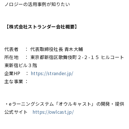
ノロジーの活用事例が知りたい
【株式会社ストランダー会社概要】
代表者 ： 代表取締役社長 青木大輔
所在地 ： 東京都新宿区歌舞伎町２-２-１５ ヒルコート
東新宿ビル３階
企業HP ：
https://strander.jp/
主な事業 ：
・eラーニングシステム「オウルキャスト」の開発・提供
公式サイト
https://owlcast.jp/