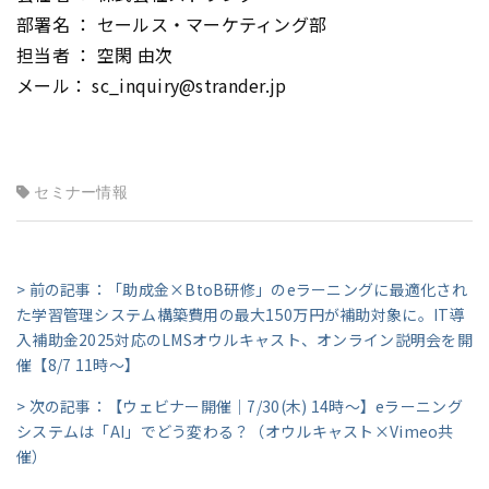
部署名 ： セールス・マーケティング部
担当者 ： 空閑 由次
メール： sc_inquiry@strander.jp
セミナー情報
> 前の記事：「助成金×BtoB研修」のeラーニングに最適化され
た学習管理システム構築費用の最大150万円が補助対象に。IT導
入補助金2025対応のLMSオウルキャスト、オンライン説明会を開
催【8/7 11時～】
> 次の記事：【ウェビナー開催｜7/30(木) 14時～】eラーニング
システムは「AI」でどう変わる？（オウルキャスト×Vimeo共
催）