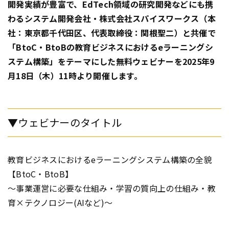
開発実績が豊富で、EdTech領域の研究開発などにも携
わるシステム開発会社・株式会社スパイスワークス（本
社：東京都千代田区、代表取締役：関根聖二）と共催で
「BtoC・BtoBの教育ビジネスにおけるeラーニングシ
ステム構築」をテーマにした無料ウェビナーを2025年9
月18日（木）11時より開催します。
▼ウェビナーのタイトル
教育ビジネスにおけるeラーニングシステム構築の全貌
【BtoC・BtoB】
～事業運営に必要な仕組み・学習の質向上の仕組み・教
育×テクノロジー(AIなど)～