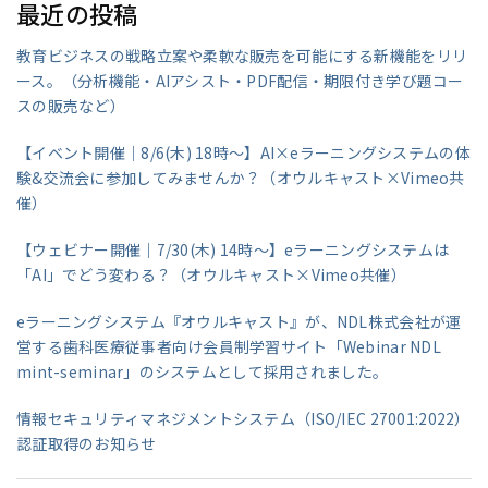
最近の投稿
教育ビジネスの戦略立案や柔軟な販売を可能にする新機能をリリ
ース。（分析機能・AIアシスト・PDF配信・期限付き学び題コー
スの販売など）
【イベント開催｜8/6(木) 18時～】AI×eラーニングシステムの体
験&交流会に参加してみませんか？（オウルキャスト×Vimeo共
催）
【ウェビナー開催｜7/30(木) 14時～】eラーニングシステムは
「AI」でどう変わる？（オウルキャスト×Vimeo共催）
eラーニングシステム『オウルキャスト』が、NDL株式会社が運
営する歯科医療従事者向け会員制学習サイト「Webinar NDL
mint-seminar」のシステムとして採用されました。
情報セキュリティマネジメントシステム（ISO/IEC 27001:2022）
認証取得のお知らせ