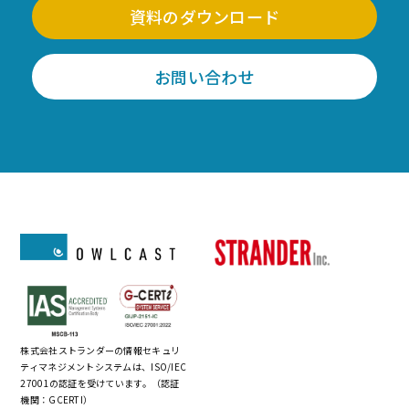
資料のダウンロード
お問い合わせ
株式会社ストランダーの情報セキュリ
ティマネジメントシステムは、ISO/IEC
27001の認証を受けています。（認証
機関：GCERTI）