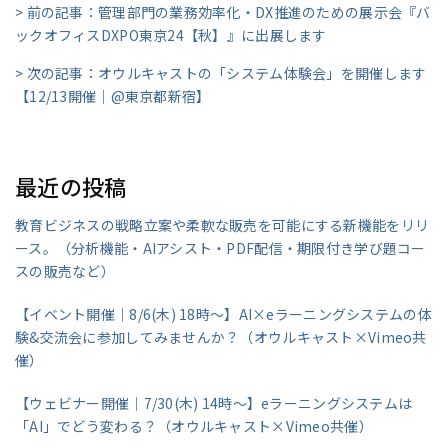
> 前の記事：管理部門の業務効率化・DX推進のための展示会『バ
ックオフィスDXPO東京24【秋】』に出展します
> 次の記事：オウルキャストの「システム体験会」を開催します
【12/13開催｜@東京都新宿】
最近の投稿
教育ビジネスの戦略立案や柔軟な販売を可能にする新機能をリリ
ース。（分析機能・AIアシスト・PDF配信・期限付き学び題コー
スの販売など）
【イベント開催｜8/6(木) 18時～】AI×eラーニングシステムの体
験&交流会に参加してみませんか？（オウルキャスト×Vimeo共
催）
【ウェビナー開催｜7/30(木) 14時～】eラーニングシステムは
「AI」でどう変わる？（オウルキャスト×Vimeo共催）