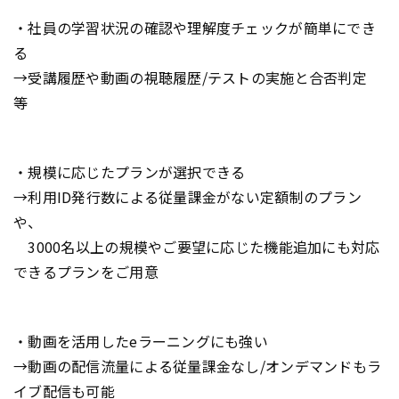
・社員の学習状況の確認や理解度チェックが簡単にでき
る
→受講履歴や動画の視聴履歴/テストの実施と合否判定
等
・規模に応じたプランが選択できる
→利用ID発行数による従量課金がない定額制のプラン
や、
3000名以上の規模やご要望に応じた機能追加にも対応
できるプランをご用意
・動画を活用したeラーニングにも強い
→動画の配信流量による従量課金なし/オンデマンドもラ
イブ配信も可能