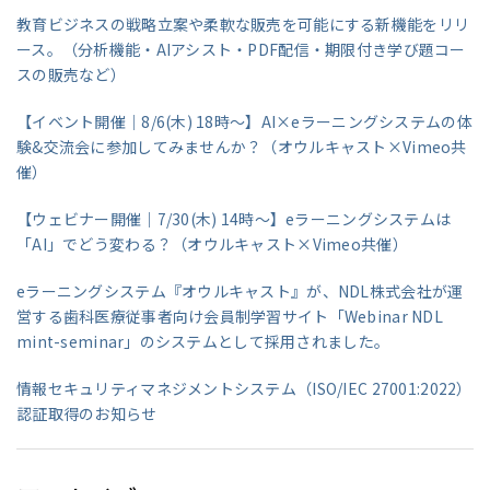
教育ビジネスの戦略立案や柔軟な販売を可能にする新機能をリリ
ース。（分析機能・AIアシスト・PDF配信・期限付き学び題コー
スの販売など）
【イベント開催｜8/6(木) 18時～】AI×eラーニングシステムの体
験&交流会に参加してみませんか？（オウルキャスト×Vimeo共
催）
【ウェビナー開催｜7/30(木) 14時～】eラーニングシステムは
「AI」でどう変わる？（オウルキャスト×Vimeo共催）
eラーニングシステム『オウルキャスト』が、NDL株式会社が運
営する歯科医療従事者向け会員制学習サイト「Webinar NDL
mint-seminar」のシステムとして採用されました。
情報セキュリティマネジメントシステム（ISO/IEC 27001:2022）
認証取得のお知らせ