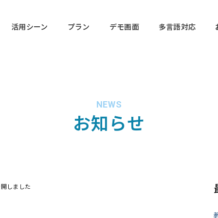
活用シーン
プラン
デモ画面
多言語対応
NEWS
お知らせ
公開しました