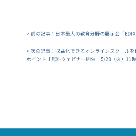
> 前の記事：日本最大の教育分野の展示会「EDI
> 次の記事：収益化できるオンラインスクール
ポイント【無料ウェビナ―開催｜5/28（火）11時