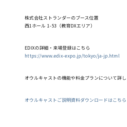
株式会社ストランダーのブース位置
西1ホール 1-53（教育DXエリア）
EDIXの詳細・来場登録はこちら
https://www.edix-expo.jp/tokyo/ja-jp.html
オウルキャストの機能や料金プランについて詳し
オウルキャストご説明資料ダウンロードはこちら