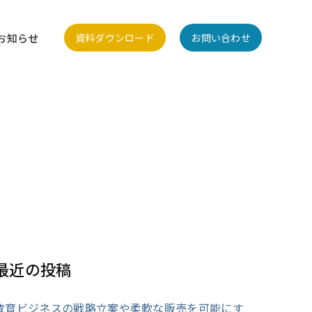
お知らせ
資料ダウンロード
お問い合わせ
最近の投稿
教育ビジネスの戦略立案や柔軟な販売を可能にす